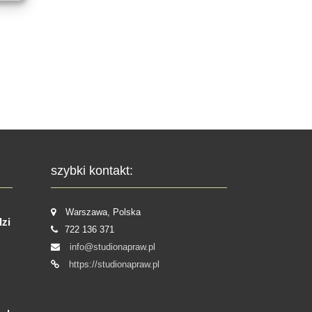
szybki kontakt:
Warszawa, Polska
zi
722 136 371
info@studionapraw.pl
https://studionapraw.pl