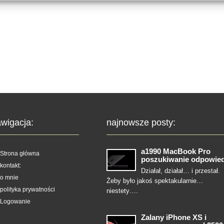
wigacja:
najnowsze posty:
a1990 MacBook Pro
Strona główna
poszukiwanie odpowied
kontakt:
Działał, działał… i przestał.
o mnie
Żeby było jakoś spektakularnie…
polityka prywatności
niestety….
Logowanie
Zalany iPhone XS i