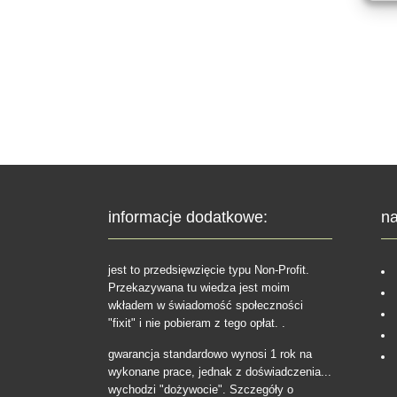
informacje dodatkowe:
na
jest to przedsięwzięcie typu Non-Profit.
Przekazywana tu wiedza jest moim
wkładem w świadomość społeczności
"fixit" i nie pobieram z tego opłat. .
gwarancja standardowo wynosi 1 rok na
wykonane prace, jednak z doświadczenia...
wychodzi "dożywocie". Szczegóły o