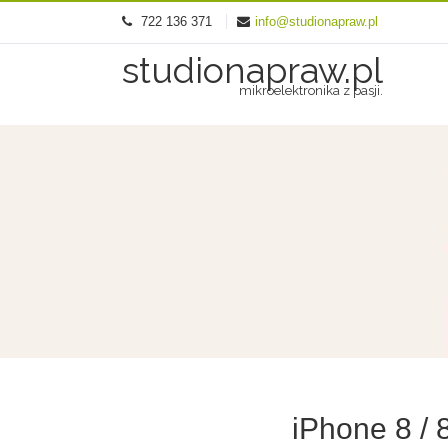
722 136 371
info@studionapraw.pl
studionapraw.pl
mikroelektronika z pasji.
iPhone 8 /