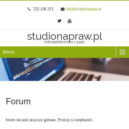
722 136 371
info@studionapraw.pl
studionapraw.pl
mikroelektronika z pasji.
Menu
Forum
forum nie jest jeszcze gotowe. Proszę o cierpliwość.