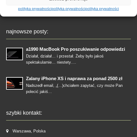
polityka prywatności
polityka prywatności
polityka prywatności
polityka prywatności
Logowanie
najnowsze posty:
a1990 MacBook Pro poszukiwanie odpowiedzi
Działał, działał… i przestał. Żeby było jakoś
spektakularnie… niestety….
Zalany iPhone XS i naprawa za ponad 2500 zł
Nadszedł email, „(…)chciałem zapytać, czy może Pan
polecić jakiś…
szybki kontakt:
Warszawa, Polska