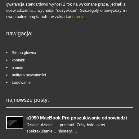
gwarancja standardowo wynosi 1 rok na wykonane prace, jednak z
doświadczenia... wychodzi "dożywocie". Szczegóły o powyższym i
ewentualnych opłatach - w zakładce
o mnie
,
nawigacja:
Strona główna
kontakt:
o mnie
polityka prywatności
Logowanie
najnowsze posty:
a1990 MacBook Pro poszukiwanie odpowiedzi
Działał, działał… i przestał. Żeby było jakoś
spektakularnie… niestety….