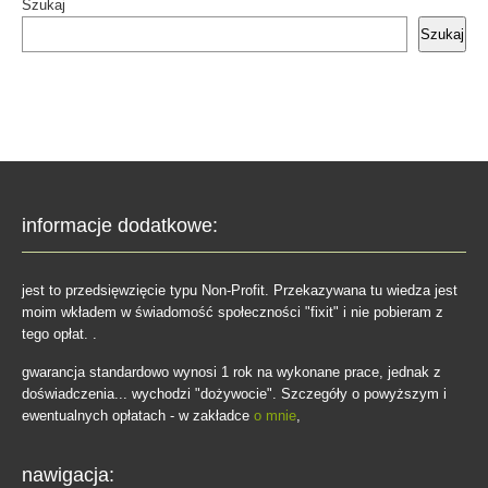
Szukaj
Szukaj
informacje dodatkowe:
jest to przedsięwzięcie typu Non-Profit. Przekazywana tu wiedza jest
moim wkładem w świadomość społeczności "fixit" i nie pobieram z
tego opłat. .
gwarancja standardowo wynosi 1 rok na wykonane prace, jednak z
doświadczenia... wychodzi "dożywocie". Szczegóły o powyższym i
ewentualnych opłatach - w zakładce
o mnie
,
nawigacja: