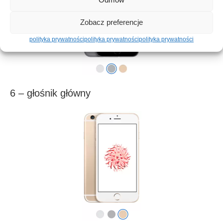
Zobacz preferencje
polityka prywatności
polityka prywatności
polityka prywatności
6 – głośnik główny