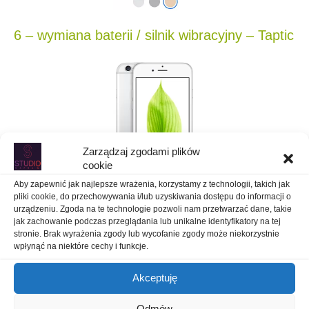
6 – wymiana baterii / silnik wibracyjny – Taptic
Zarządzaj zgodami plików
cookie
Aby zapewnić jak najlepsze wrażenia, korzystamy z technologii, takich jak
pliki cookie, do przechowywania i/lub uzyskiwania dostępu do informacji o
urządzeniu. Zgoda na te technologie pozwoli nam przetwarzać dane, takie
jak zachowanie podczas przeglądania lub unikalne identyfikatory na tej
stronie. Brak wyrażenia zgody lub wycofanie zgody może niekorzystnie
6 – kamera główna
wpłynąć na niektóre cechy i funkcje.
Akceptuję
Odmów