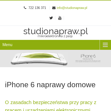
722 136 371
info@studionapraw.pl
studionapraw.pl
mikroelektronika z pasji.
Menu
iPhone 6 naprawy domowe
O zasadach bezpieczeństwa przy pracy z
prącem i urządzeniami elektronicznymi