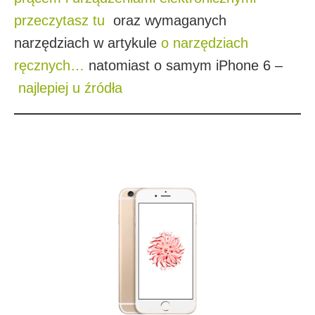
przeczytasz tu
oraz wymaganych
narzędziach w artykule
o narzędziach
ręcznych…
natomiast o samym iPhone 6 –
najlepiej u źródła