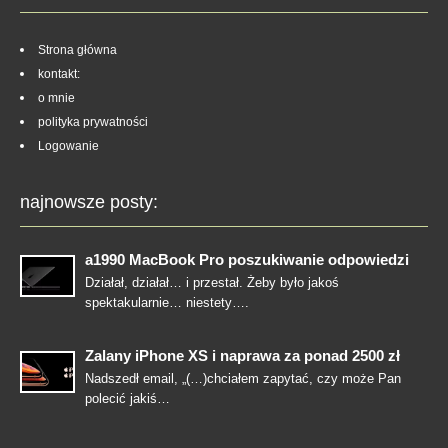
Strona główna
kontakt:
o mnie
polityka prywatności
Logowanie
najnowsze posty:
a1990 MacBook Pro poszukiwanie odpowiedzi
Działał, działał… i przestał. Żeby było jakoś
spektakularnie… niestety….
Zalany iPhone XS i naprawa za ponad 2500 zł
Nadszedł email, „(…)chciałem zapytać, czy może Pan
polecić jakiś…