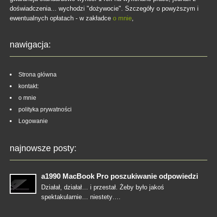
doświadczenia... wychodzi "dożywocie". Szczegóły o powyższym i
ewentualnych opłatach - w zakładce
o mnie
,
nawigacja:
Strona główna
kontakt:
o mnie
polityka prywatności
Logowanie
najnowsze posty:
a1990 MacBook Pro poszukiwanie odpowiedzi
Działał, działał… i przestał. Żeby było jakoś
spektakularnie… niestety….