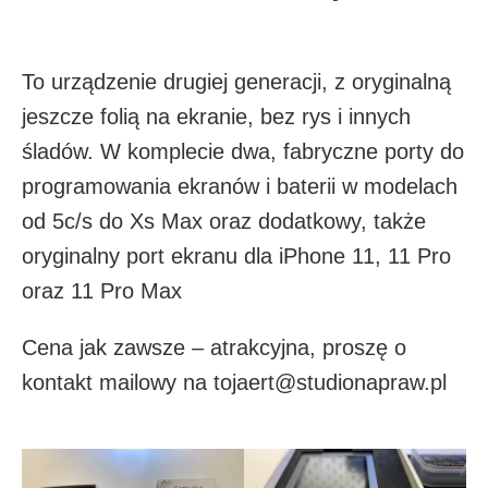
To urządzenie drugiej generacji, z oryginalną
jeszcze folią na ekranie, bez rys i innych
śladów. W komplecie dwa, fabryczne porty do
programowania ekranów i baterii w modelach
od 5c/s do Xs Max oraz dodatkowy, także
oryginalny port ekranu dla iPhone 11, 11 Pro
oraz 11 Pro Max
Cena jak zawsze – atrakcyjna, proszę o
kontakt mailowy na tojaert@studionapraw.pl