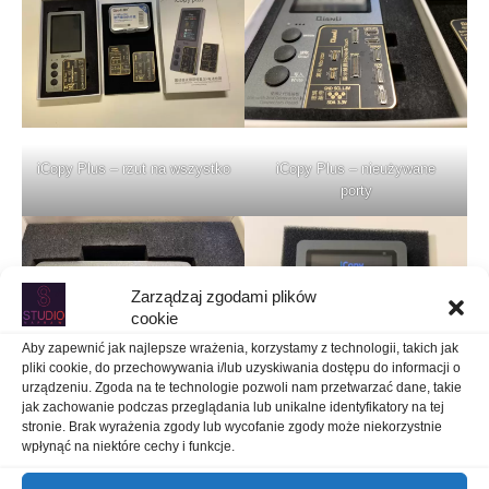
iCopy Plus – rzut na wszystko
iCopy Plus – nieużywane
porty
Zarządzaj zgodami plików
cookie
Aby zapewnić jak najlepsze wrażenia, korzystamy z technologii, takich jak
pliki cookie, do przechowywania i/lub uzyskiwania dostępu do informacji o
urządzeniu. Zgoda na te technologie pozwoli nam przetwarzać dane, takie
jak zachowanie podczas przeglądania lub unikalne identyfikatory na tej
iCopy Plus – folia na ekranie
stronie. Brak wyrażenia zgody lub wycofanie zgody może niekorzystnie
wpłynąć na niektóre cechy i funkcje.