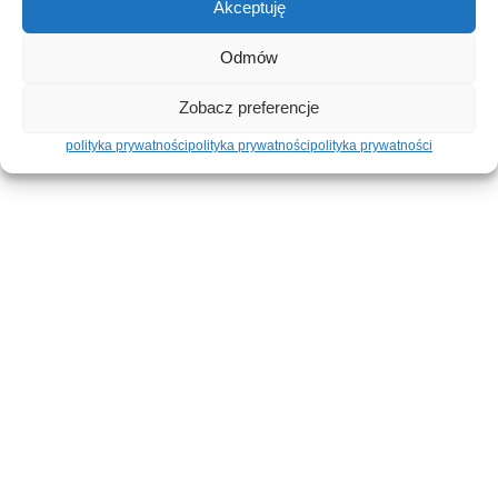
Akceptuję
Odmów
iCopy Plus – jak nowy
Zobacz preferencje
polityka prywatności
polityka prywatności
polityka prywatności