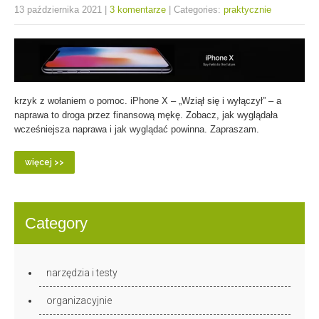
13 października 2021
|
3 komentarze
| Categories:
praktycznie
krzyk z wołaniem o pomoc. iPhone X – „Wziął się i wyłączył” – a
naprawa to droga przez finansową mękę. Zobacz, jak wyglądała
wcześniejsza naprawa i jak wyglądać powinna. Zapraszam.
więcej >>
Category
narzędzia i testy
organizacyjnie