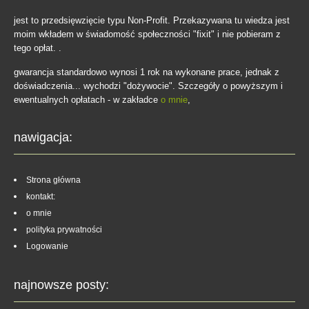
jest to przedsięwzięcie typu Non-Profit. Przekazywana tu wiedza jest
moim wkładem w świadomość społeczności "fixit" i nie pobieram z
tego opłat. .
gwarancja standardowo wynosi 1 rok na wykonane prace, jednak z
doświadczenia... wychodzi "dożywocie". Szczegóły o powyższym i
ewentualnych opłatach - w zakładce
o mnie
,
nawigacja:
Strona główna
kontakt:
o mnie
polityka prywatności
Logowanie
najnowsze posty: