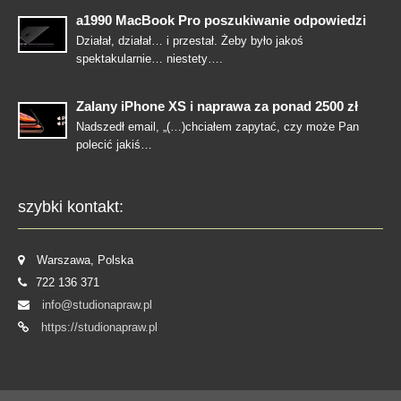
a1990 MacBook Pro poszukiwanie odpowiedzi
Działał, działał… i przestał. Żeby było jakoś
spektakularnie… niestety….
Zalany iPhone XS i naprawa za ponad 2500 zł
Nadszedł email, „(…)chciałem zapytać, czy może Pan
polecić jakiś…
szybki kontakt:
Warszawa, Polska
722 136 371
info@studionapraw.pl
https://studionapraw.pl