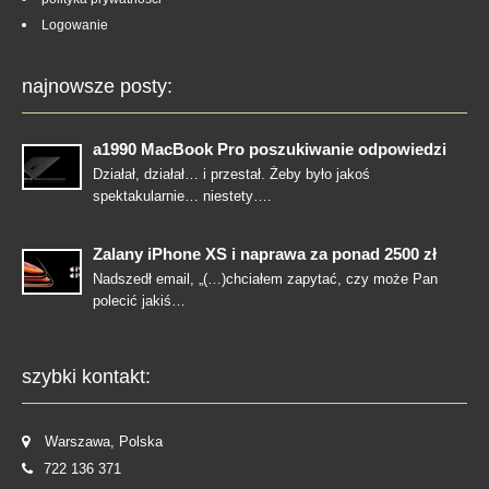
Logowanie
najnowsze posty:
a1990 MacBook Pro poszukiwanie odpowiedzi
Działał, działał… i przestał. Żeby było jakoś
spektakularnie… niestety….
Zalany iPhone XS i naprawa za ponad 2500 zł
Nadszedł email, „(…)chciałem zapytać, czy może Pan
polecić jakiś…
szybki kontakt:
Warszawa, Polska
722 136 371