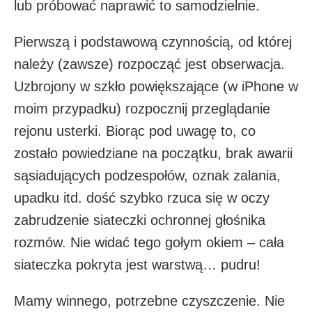
lub próbować naprawić to samodzielnie.
Pierwszą i podstawową czynnością, od której
należy (zawsze) rozpocząć jest obserwacja.
Uzbrojony w szkło powiększające (w iPhone w
moim przypadku) rozpocznij przeglądanie
rejonu usterki. Biorąc pod uwagę to, co
zostało powiedziane na początku, brak awarii
sąsiadujących podzespołów, oznak zalania,
upadku itd. dość szybko rzuca się w oczy
zabrudzenie siateczki ochronnej głośnika
rozmów. Nie widać tego gołym okiem – cała
siateczka pokryta jest warstwą… pudru!
Mamy winnego, potrzebne czyszczenie. Nie