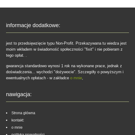
informacje dodatkowe:
jest to przedsięwzięcie typu Non-Profit. Przekazywana tu wiedza jest
moim wkładem w świadomość społeczności "fixit" i nie pobieram z
tego opłat. .
gwarancja standardowo wynosi 1 rok na wykonane prace, jednak z
doświadczenia... wychodzi "dożywocie". Szczegóły o powyższym i
ewentualnych opłatach - w zakładce
o mnie
,
nawigacja:
Strona główna
kontakt:
o mnie
polityka prywatności