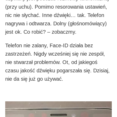
(przy uchu). Pomimo resorowania ustawień,
nic nie słychać. Inne dźwięki… tak. Telefon
nagrywa i odtwarza. Dolny (głośnomówiący)
jest ok. Co robić? – zobaczmy.
Telefon nie zalany, Face-ID działa bez
zastrzeżeń. Nigdy wcześniej się nie zespół,
nie stwarzał problemów. Ot, od jakiegoś
czasu jakość dźwięku pogarszała się. Dzisiaj,
nie da się już go używać.