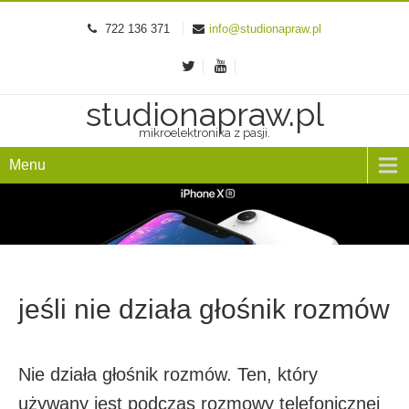
722 136 371
info@studionapraw.pl
studionapraw.pl
mikroelektronika z pasji.
Menu
jeśli nie działa głośnik rozmów
Nie działa głośnik rozmów. Ten, który
używany jest podczas rozmowy telefonicznej