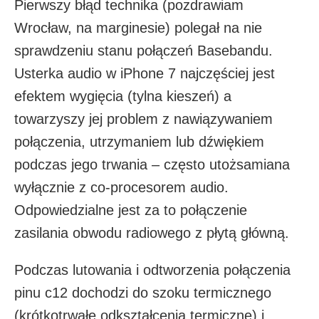
Pierwszy błąd technika (pozdrawiam
Wrocław, na marginesie) polegał na nie
sprawdzeniu stanu połączeń Basebandu.
Usterka audio w iPhone 7 najczęściej jest
efektem wygięcia (tylna kieszeń) a
towarzyszy jej problem z nawiązywaniem
połączenia, utrzymaniem lub dźwiękiem
podczas jego trwania – często utożsamiana
wyłącznie z co-procesorem audio.
Odpowiedzialne jest za to połączenie
zasilania obwodu radiowego z płytą główną.
Podczas lutowania i odtworzenia połączenia
pinu c12 dochodzi do szoku termicznego
(krótkotrwałe odkształcenia termiczne) i