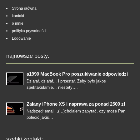
Strona główna
kontakt:
o mnie
polityka prywatności
Logowanie
najnowsze posty:
a1990 MacBook Pro poszukiwanie odpowiedzi
Działał, działał… i przestał. Żeby było jakoś
spektakularnie… niestety….
Zalany iPhone XS i naprawa za ponad 2500 zł
Nadszedł email, „(…)chciałem zapytać, czy może Pan
polecić jakiś…
szybki kontakt: