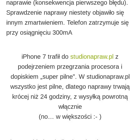
naprawie (konsekwencja pierwszego błędu).
Sprawdzenie naprawy niestety objawiło się
innym zmartwieniem. Telefon zatrzymuje się
przy osiągnięciu 300mA
iPhone 7 trafił do
studionapraw.pl
z
podejrzeniem przegrzania procesora i
dopiskiem „super pilne”. W studionapraw.pl
wszystko jest pilne, dlatego naprawy trwają
krócej niż 24 godziny, z wysyłką powrotną
włącznie
(no… w większości :- )