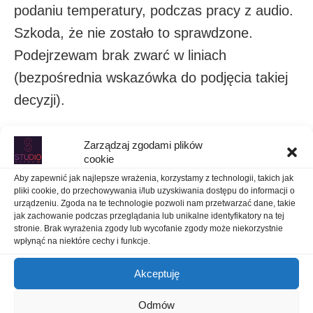
podaniu temperatury, podczas pracy z audio.
Szkoda, że nie zostało to sprawdzone.
Podejrzewam brak zwarć w liniach
(bezpośrednia wskazówka do podjęcia takiej
decyzji).
Zarządzaj zgodami plików
cookie
Aby zapewnić jak najlepsze wrażenia, korzystamy z technologii, takich jak
pliki cookie, do przechowywania i/lub uzyskiwania dostępu do informacji o
urządzeniu. Zgoda na te technologie pozwoli nam przetwarzać dane, takie
jak zachowanie podczas przeglądania lub unikalne identyfikatory na tej
stronie. Brak wyrażenia zgody lub wycofanie zgody może niekorzystnie
wpłynąć na niektóre cechy i funkcje.
Akceptuję
iPhone 7 nie uruchamia się – intel
iPhone 7 nie uruchamia się – Qualcom
Odmów