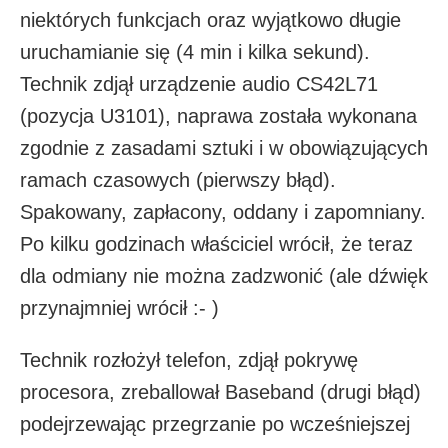
niektórych funkcjach oraz wyjątkowo długie
uruchamianie się (4 min i kilka sekund).
Technik zdjął urządzenie audio CS42L71
(pozycja U3101), naprawa została wykonana
zgodnie z zasadami sztuki i w obowiązujących
ramach czasowych (pierwszy błąd).
Spakowany, zapłacony, oddany i zapomniany.
Po kilku godzinach właściciel wrócił, że teraz
dla odmiany nie można zadzwonić (ale dźwięk
przynajmniej wrócił :- )
Technik rozłożył telefon, zdjął pokrywę
procesora, zreballował Baseband (drugi błąd)
podejrzewając przegrzanie po wcześniejszej