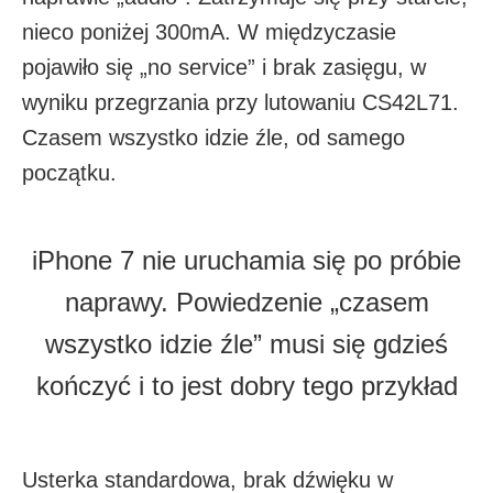
nieco poniżej 300mA. W międzyczasie
pojawiło się „no service” i brak zasięgu, w
wyniku przegrzania przy lutowaniu CS42L71.
Czasem wszystko idzie źle, od samego
początku.
iPhone 7 nie uruchamia się po próbie
naprawy. Powiedzenie „czasem
wszystko idzie źle” musi się gdzieś
kończyć i to jest dobry tego przykład
Usterka standardowa, brak dźwięku w