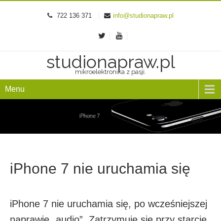
722 136 371
info@studionapraw.pl
studionapraw.pl
mikroelektronika z pasji.
Menu
iPhone 7 nie uruchamia się
iPhone 7 nie uruchamia się, po wcześniejszej
naprawie „audio”. Zatrzymuje się przy starcie,