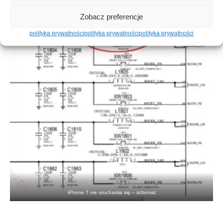
Zobacz preferencje
polityka prywatności
polityka prywatności
polityka prywatności
iPhone 7 nie uruchamia się – schemat