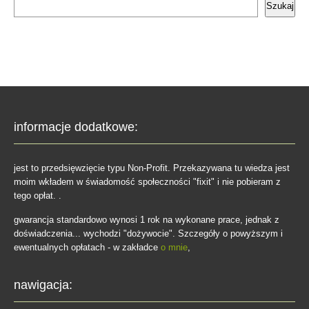
Szukaj
informacje dodatkowe:
jest to przedsięwzięcie typu Non-Profit. Przekazywana tu wiedza jest
moim wkładem w świadomość społeczności "fixit" i nie pobieram z
tego opłat. .
gwarancja standardowo wynosi 1 rok na wykonane prace, jednak z
doświadczenia... wychodzi "dożywocie". Szczegóły o powyższym i
ewentualnych opłatach - w zakładce
o mnie
,
nawigacja: