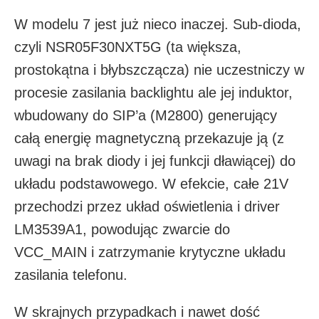
W modelu 7 jest już nieco inaczej. Sub-dioda,
czyli NSR05F30NXT5G (ta większa,
prostokątna i błybszczącza) nie uczestniczy w
procesie zasilania backlightu ale jej induktor,
wbudowany do SIP’a (M2800) generujący
całą energię magnetyczną przekazuje ją (z
uwagi na brak diody i jej funkcji dławiącej) do
układu podstawowego. W efekcie, całe 21V
przechodzi przez układ oświetlenia i driver
LM3539A1, powodując zwarcie do
VCC_MAIN i zatrzymanie krytyczne układu
zasilania telefonu.
W skrajnych przypadkach i nawet dość