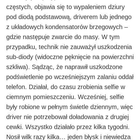
częstych, objawia się to wypaleniem dziury
pod diodą podstawową, driverem lub jednego
z układowych kondensatorów brzegowych –
gdzie następuje zwarcie do masy. W tym
przypadku, technik nie zauważył uszkodzenia
sub-diody (widoczne pęknięcie na powierzchni
szkliwa). Sądząc, że naprawił uszkodzone
podświetlenie po wcześniejszym zalaniu oddał
telefon. Działał, do czasu zrobienia selfie w
ciemnym pomieszczeniu. Wcześniej, selfie
były robione w pełnym świetle dziennym, więc
driver nie potrzebował doładowania z drugiej
cewki. Wszystko działało przez kilka tygodni.
Nosił wilk razy kilka… jeden błysk i niewiedza