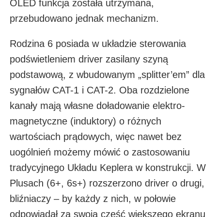
OLED funkcja została utrzymana,
przebudowano jednak mechanizm.
Rodzina 6 posiada w układzie sterowania
podświetleniem driver zasilany szyną
podstawową, z wbudowanym „splitter’em” dla
sygnałów CAT-1 i CAT-2. Oba rozdzielone
kanały mają własne doładowanie elektro-
magnetyczne (induktory) o różnych
wartościach prądowych, więc nawet bez
uogólnień możemy mówić o zastosowaniu
tradycyjnego Układu Keplera w konstrukcji. W
Plusach (6+, 6s+) rozszerzono driver o drugi,
bliźniaczy – by każdy z nich, w połowie
odpowiadał za swoją cześć większego ekranu