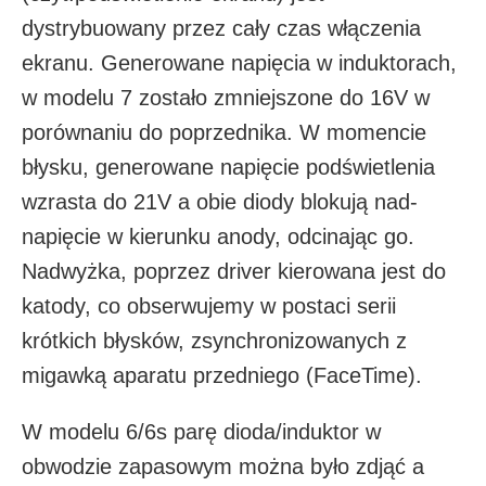
dystrybuowany przez cały czas włączenia
ekranu. Generowane napięcia w induktorach,
w modelu 7 zostało zmniejszone do 16V w
porównaniu do poprzednika. W momencie
błysku, generowane napięcie podświetlenia
wzrasta do 21V a obie diody blokują nad-
napięcie w kierunku anody, odcinając go.
Nadwyżka, poprzez driver kierowana jest do
katody, co obserwujemy w postaci serii
krótkich błysków, zsynchronizowanych z
migawką aparatu przedniego (FaceTime).
W modelu 6/6s parę dioda/induktor w
obwodzie zapasowym można było zdjąć a