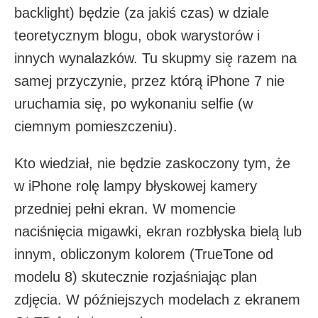
backlight) będzie (za jakiś czas) w dziale
teoretycznym blogu, obok warystorów i
innych wynalazków. Tu skupmy się razem na
samej przyczynie, przez którą iPhone 7 nie
uruchamia się, po wykonaniu selfie (w
ciemnym pomieszczeniu).
Kto wiedział, nie będzie zaskoczony tym, że
w iPhone rolę lampy błyskowej kamery
przedniej pełni ekran. W momencie
naciśnięcia migawki, ekran rozbłyska bielą lub
innym, obliczonym kolorem (TrueTone od
modelu 8) skutecznie rozjaśniając plan
zdjęcia. W późniejszych modelach z ekranem