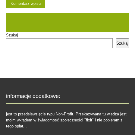
Szukaj
Szukaj
informacje dodatkowe:
jest to przedsięwzięcie typu Non-Profit. Przekazywana tu wiedza jest
moim wkładem w świadomość społeczności "fixit" i nie pobieram z
tego opłat. .