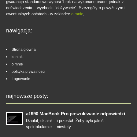
gwarancja standardowo wynosi 1 rok na wykonane prace, jednak z
doświadczenia... wychodzi "dożywocie". Szczegóły o powyższym i
ewentualnych opłatach - w zakładce
o mnie
,
nawigacja:
Strona główna
kontakt:
o mnie
polityka prywatności
Logowanie
najnowsze posty:
a1990 MacBook Pro poszukiwanie odpowiedzi
Działał, działał… i przestał. Żeby było jakoś
spektakularnie… niestety….