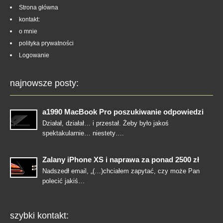
Strona główna
kontakt:
o mnie
polityka prywatności
Logowanie
najnowsze posty:
a1990 MacBook Pro poszukiwanie odpowiedzi
Działał, działał… i przestał. Żeby było jakoś
spektakularnie… niestety….
Zalany iPhone XS i naprawa za ponad 2500 zł
Nadszedł email, „(…)chciałem zapytać, czy może Pan
polecić jakiś…
szybki kontakt: