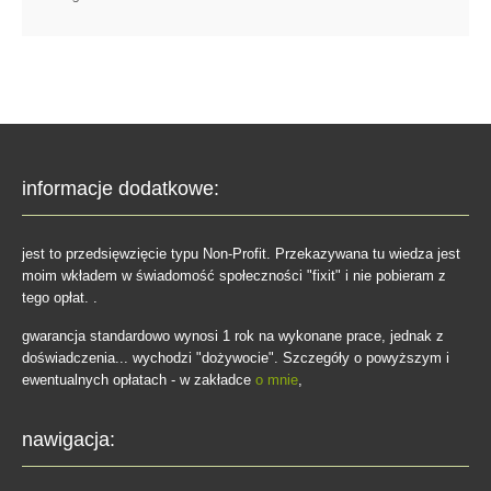
informacje dodatkowe:
jest to przedsięwzięcie typu Non-Profit. Przekazywana tu wiedza jest
moim wkładem w świadomość społeczności "fixit" i nie pobieram z
tego opłat. .
gwarancja standardowo wynosi 1 rok na wykonane prace, jednak z
doświadczenia... wychodzi "dożywocie". Szczegóły o powyższym i
ewentualnych opłatach - w zakładce
o mnie
,
nawigacja: