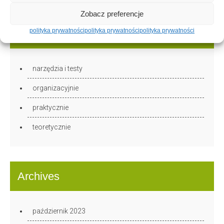
Zobacz preferencje
polityka prywatności
polityka prywatności
polityka prywatności
Category
narzędzia i testy
organizacyjnie
praktycznie
teoretycznie
Archives
październik 2023