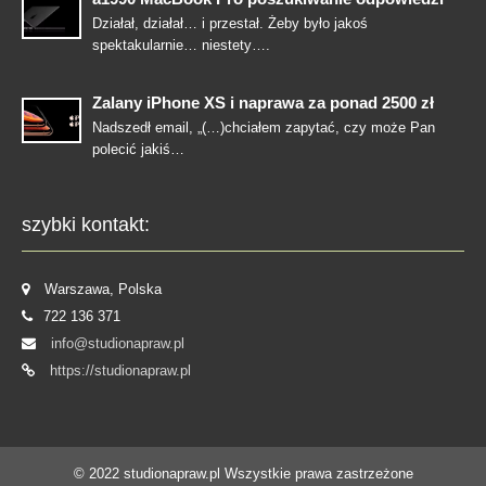
Działał, działał… i przestał. Żeby było jakoś
spektakularnie… niestety….
Zalany iPhone XS i naprawa za ponad 2500 zł
Nadszedł email, „(…)chciałem zapytać, czy może Pan
polecić jakiś…
szybki kontakt:
Warszawa, Polska
722 136 371
info@studionapraw.pl
https://studionapraw.pl
© 2022
studionapraw.pl
Wszystkie prawa zastrzeżone