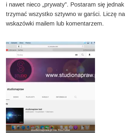
i nawet nieco „prywaty”. Postaram się jednak
trzymać wszystko sztywno w garści. Liczę na
wskazówki mailem lub komentarzem.
studionapraw.pl na YouTube