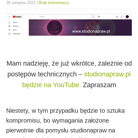
26 sierpnia 2022
|
Brak komentarzy
Mam nadzieję, że już wkrótce, zależnie od
postępów technicznych –
studionapraw.pl
będzie na YouTube.
Zapraszam
Niestety, w tym przypadku będzie to sztuka
kompromisu, bo wymagania założone
pierwotnie dla pomysłu studionapraw na