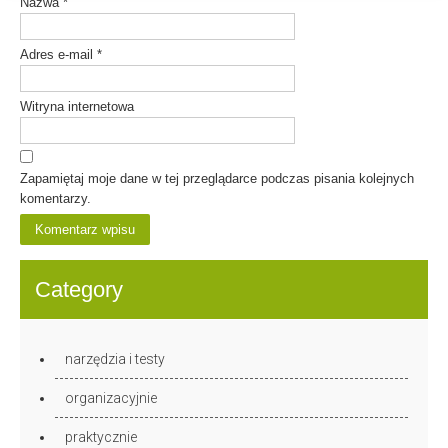
Nazwa
*
Adres e-mail
*
Witryna internetowa
Zapamiętaj moje dane w tej przeglądarce podczas pisania kolejnych
komentarzy.
Category
narzędzia i testy
organizacyjnie
praktycznie